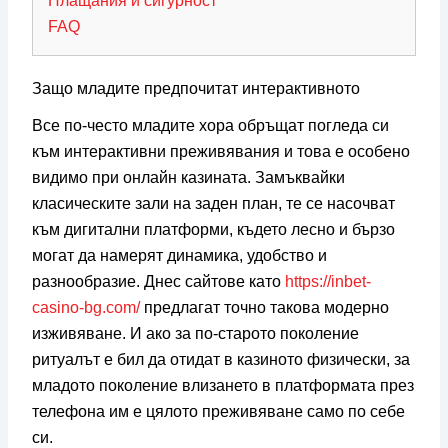
Плащания и сигурност
FAQ
Защо младите предпочитат интерактивното
Все по-често младите хора обръщат погледа си
към интерактивни преживявания и това е особено
видимо при онлайн казината. Замъквайки
класическите зали на заден план, те се насочват
към дигитални платформи, където лесно и бързо
могат да намерят динамика, удобство и
разнообразие. Днес сайтове като
https://inbet-
casino-bg.com/
предлагат точно такова модерно
изживяване. И ако за по-старото поколение
ритуалът е бил да отидат в казиното физически, за
младото поколение влизането в платформата през
телефона им е цялото преживяване само по себе
си.