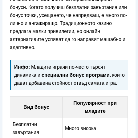
бонуси. Когато получиш безплатни завъртания или
бонус точки, усещането, че напредваш, е много по-
лично и ангажиращо. Традиционното казино
предлага малки привилегии, но онлайн
алтернативите успяват да го направят мащабно и
адаптивно.
Инфо:
Младите играчи по-често търсят
динамика и
специални бонус програми
, които
дават добавена стойност отвъд самата игра.
Популярност при
Вид бонус
младите
Безплатни
Много висока
завъртания