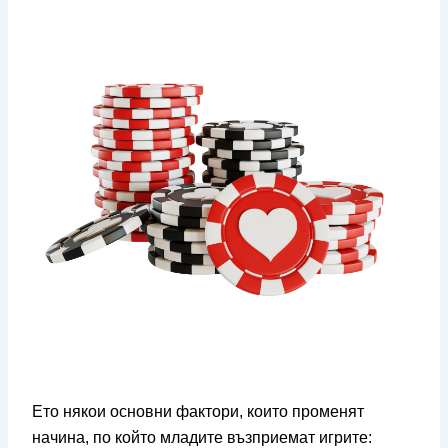
Ето някои основни фактори, които променят
начина, по който младите възприемат игрите: