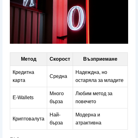
Метод
Скорост
Възприемане
Кредитна
Надеждна, но
Средна
карта
остаряла за младите
Много
Любим метод за
E-Wallets
бърза
повечето
Най-
Модерна и
Криптовалута
бърза
атрактивна