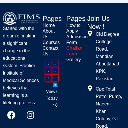
Pages
Pages
Join Us
Now !
Home
How to
Started with the
About
Apply
Old Degree
dream of making
Us
Admisison
College
Courses
Form
a significant
Contact
Challan
Road,
change in the
Us
Form
Mandian,
educational
Gallery
Abbottabad,
0
1
system. Frontier
KPK,
5
1
Institute of
3
1
Pakistan.
Medical Sciences
believes that
Opp Total
Views
learning is a
Petrol Pump,
Today
lifelong process.
Naeem
: 8
F
I
Khan
a
n
Colony, GT
c
s
Road,